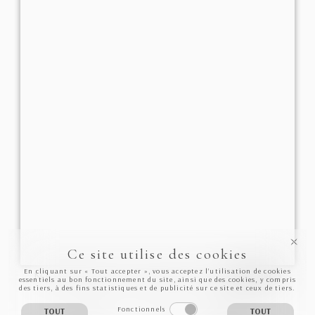
Ce site utilise des cookies
En cliquant sur « Tout accepter », vous acceptez l’utilisation de cookies
NEWSLETTER
S'INSCRIRE
essentiels au bon fonctionnement du site, ainsi que des cookies, y compris
des tiers, à des fins statistiques et de publicité sur ce site et ceux de tiers.
Fonctionnels
TOUT
TOUT