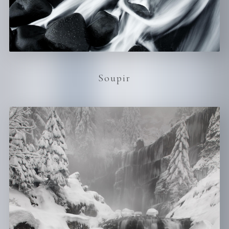
Soupir