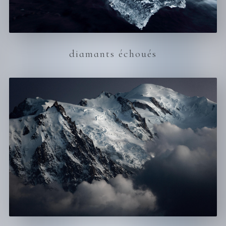
diamants échoués