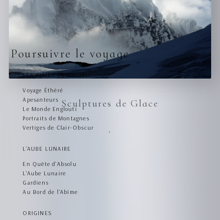
Poursuivre le voyage
LES CIMES DE L'OUBLI
Voyage Éthéré
Apesanteurs
Sculptures de Glace
Le Monde Englouti
Portraits de Montagnes
Vertiges de Clair-Obscur
L'AUBE LUNAIRE
En Quête d'Absolu
L'Aube Lunaire
Gardiens
Au Bord de l'Abîme
ORIGINES