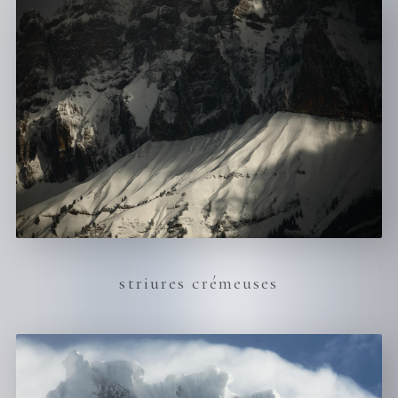
striures crémeuses