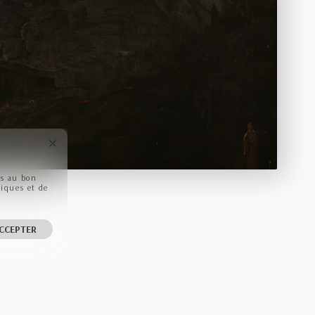
ls au bon
tiques et de
CCEPTER