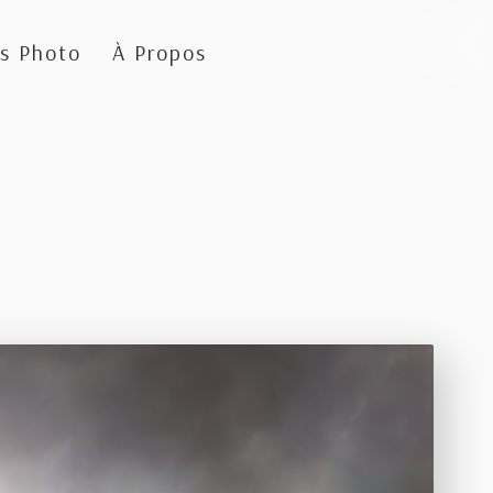
s Photo
À Propos