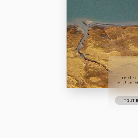
En cliqu
fonctionnem
TOUT R