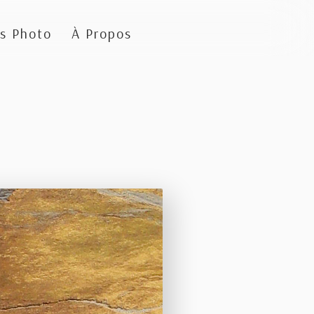
s Photo
À Propos