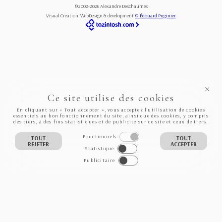
©2002-2026 Alexandre Deschaumes
Visual Creation, WebDesign & development
© Édouard Puginier
Ce site utilise des cookies
En cliquant sur « Tout accepter », vous acceptez l’utilisation de cookies
essentiels au bon fonctionnement du site, ainsi que des cookies, y compris
des tiers, à des fins statistiques et de publicité sur ce site et ceux de tiers.
Fonctionnels
TOUT
TOUT
REJETER
ACCEPTER
Statistique
Publicitaire