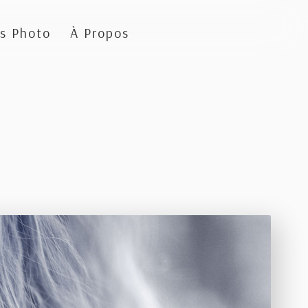
s Photo
À Propos