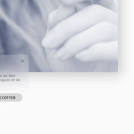
ls au bon
tiques et de
CCEPTER