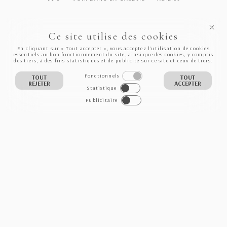
Ce site utilise des cookies
En cliquant sur « Tout accepter », vous acceptez l’utilisation de cookies
essentiels au bon fonctionnement du site, ainsi que des cookies, y compris
des tiers, à des fins statistiques et de publicité sur ce site et ceux de tiers.
Fonctionnels
TOUT
TOUT
REJETER
ACCEPTER
Statistique
Publicitaire
NEWSLETTER
S'INSCRIRE