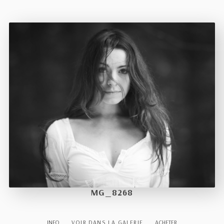
MG_8268
INFO
VOIR DANS LA GALERIE
ACHETER