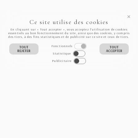
Ce site utilise des cookies
En cliquant sur « Tout accepter », vous acceptez l’utilisation de cookies
essentiels au bon fonctionnement du site, ainsi que des cookies, y compris
des tiers, à des fins statistiques et de publicité sur ce site et ceux de tiers.
Fonctionnels
TOUT
TOUT
REJETER
ACCEPTER
Statistique
Publicitaire
NEWSLETTER
S'INSCRIRE