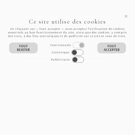
Ce site utilise des cookies
En cliquant sur « Tout accepter », vous acceptez l’utilisation de cookies
essentiels au bon fonctionnement du site, ainsi que des cookies, y compris
des tiers, à des fins statistiques et de publicité sur ce site et ceux de tiers.
Fonctionnels
TOUT
TOUT
REJETER
ACCEPTER
Statistique
Publicitaire
NEWSLETTER
S'INSCRIRE