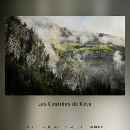
Les Contrées du Rêve
INFO
VOIR DANS LA GALERIE
ACHETER