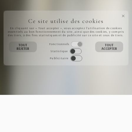
Ce site utilise des cookies
En cliquant sur « Tout accepter », vous acceptez l’utilisation de cookies
essentiels au bon fonctionnement du site, ainsi que des cookies, y compris
des tiers, à des fins statistiques et de publicité sur ce site et ceux de tiers.
Fonctionnels
TOUT
TOUT
REJETER
ACCEPTER
Statistique
Publicitaire
NEWSLETTER
S'INSCRIRE