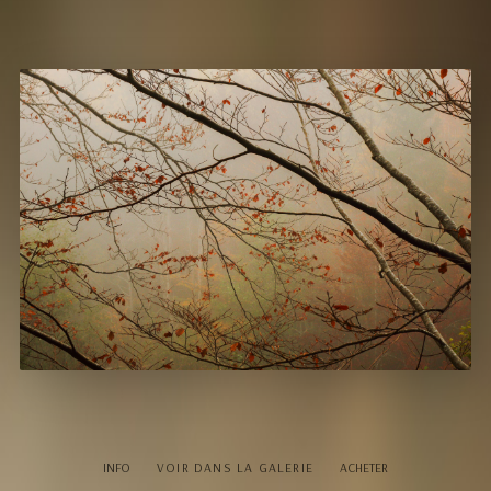
INFO
VOIR DANS LA GALERIE
ACHETER