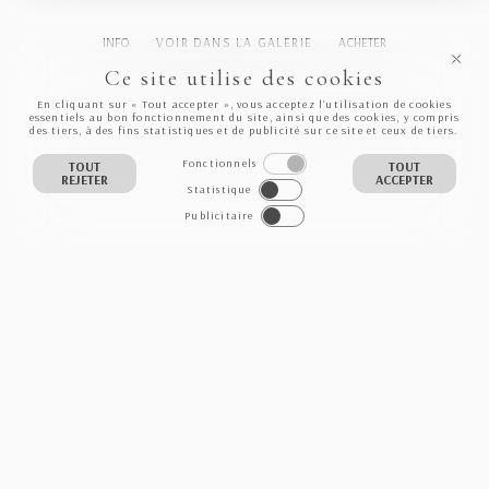
INFO
VOIR DANS LA GALERIE
ACHETER
Ce site utilise des cookies
En cliquant sur « Tout accepter », vous acceptez l’utilisation de cookies
essentiels au bon fonctionnement du site, ainsi que des cookies, y compris
des tiers, à des fins statistiques et de publicité sur ce site et ceux de tiers.
Fonctionnels
TOUT
TOUT
REJETER
ACCEPTER
Statistique
Publicitaire
NEWSLETTER
S'INSCRIRE