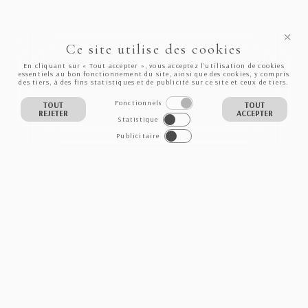
Ce site utilise des cookies
En cliquant sur « Tout accepter », vous acceptez l’utilisation de cookies
essentiels au bon fonctionnement du site, ainsi que des cookies, y compris
des tiers, à des fins statistiques et de publicité sur ce site et ceux de tiers.
Fonctionnels
TOUT
TOUT
REJETER
ACCEPTER
Statistique
Publicitaire
NEWSLETTER
S'INSCRIRE