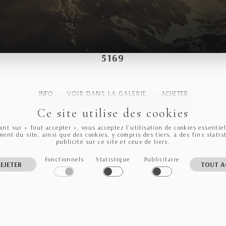
5169
INFO
VOIR DANS LA GALERIE
ACHETER
Ce site utilise des cookies
ant sur « Tout accepter », vous acceptez l’utilisation de cookies essentie
ent du site, ainsi que des cookies, y compris des tiers, à des fins statis
publicité sur ce site et ceux de tiers.
Fonctionnels
Statistique
Publicitaire
EJETER
TOUT A