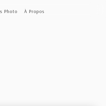
s Photo
À Propos