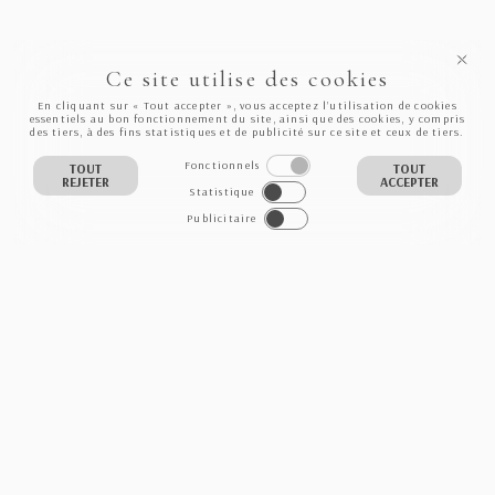
Ce site utilise des cookies
En cliquant sur « Tout accepter », vous acceptez l’utilisation de cookies
essentiels au bon fonctionnement du site, ainsi que des cookies, y compris
des tiers, à des fins statistiques et de publicité sur ce site et ceux de tiers.
Fonctionnels
TOUT
TOUT
REJETER
ACCEPTER
Statistique
Publicitaire
NEWSLETTER
S'INSCRIRE