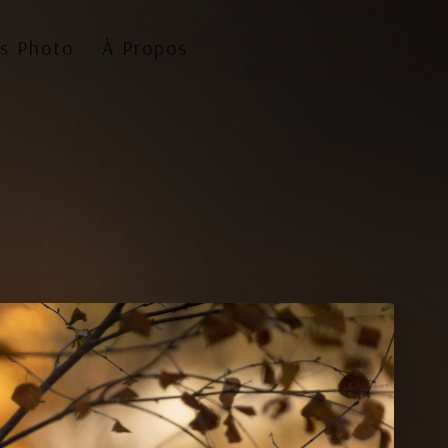
s Photo
À Propos