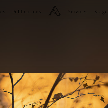
es
Publications
Services
Stage