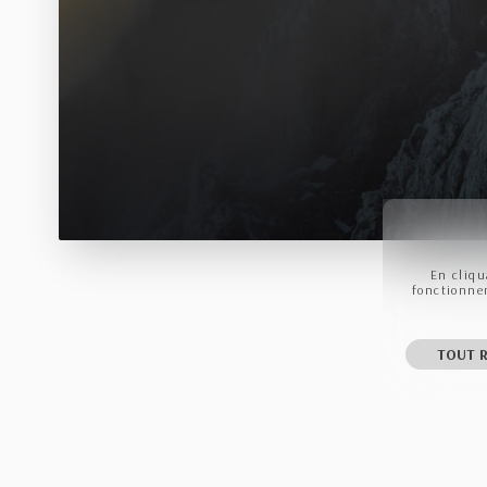
En cliqu
fonctionnem
TOUT R