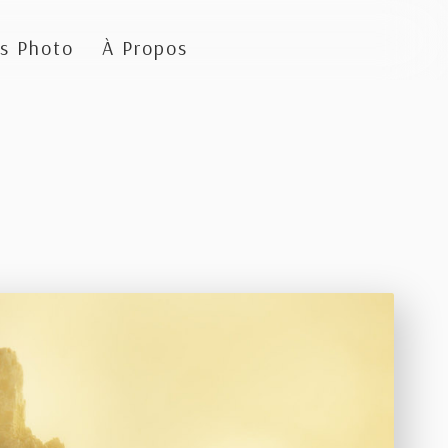
s Photo
À Propos