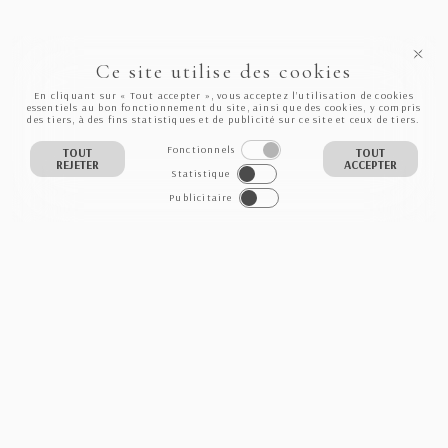
Ce site utilise des cookies
En cliquant sur « Tout accepter », vous acceptez l’utilisation de cookies
essentiels au bon fonctionnement du site, ainsi que des cookies, y compris
des tiers, à des fins statistiques et de publicité sur ce site et ceux de tiers.
Fonctionnels
TOUT
TOUT
REJETER
ACCEPTER
Statistique
Publicitaire
NEWSLETTER
S'INSCRIRE