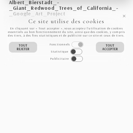
Albert_Bierstadt_-
_Giant_Redwood_Trees_of_California_-
_Google_Art_Project
Ce site utilise des cookies
En cliquant sur « Tout accepter », vous acceptez l’utilisation de cookies
INFO
VOIR DANS LA GALERIE
ACHETER
essentiels au bon fonctionnement du site, ainsi que des cookies, y compris
des tiers, à des fins statistiques et de publicité sur ce site et ceux de tiers.
Fonctionnels
TOUT
TOUT
REJETER
ACCEPTER
Statistique
Publicitaire
NEWSLETTER
S'INSCRIRE