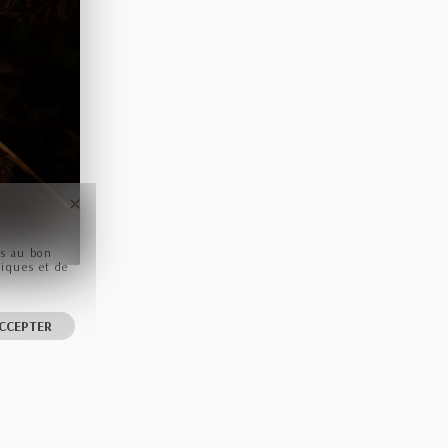
ls au bon
tiques et de
CCEPTER