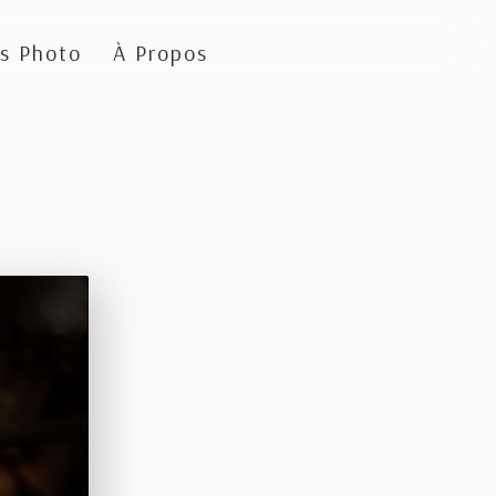
s Photo
À Propos