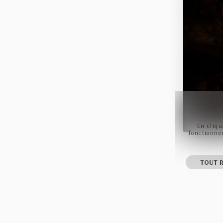
En cliqu
fonctionnem
TOUT R