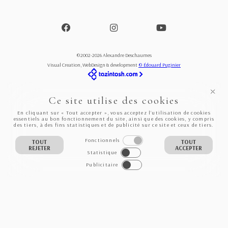
©2002-2026 Alexandre Deschaumes
Visual Creation, WebDesign & development
© Édouard Puginier
Ce site utilise des cookies
En cliquant sur « Tout accepter », vous acceptez l’utilisation de cookies
essentiels au bon fonctionnement du site, ainsi que des cookies, y compris
des tiers, à des fins statistiques et de publicité sur ce site et ceux de tiers.
Fonctionnels
TOUT
TOUT
REJETER
ACCEPTER
Statistique
Publicitaire