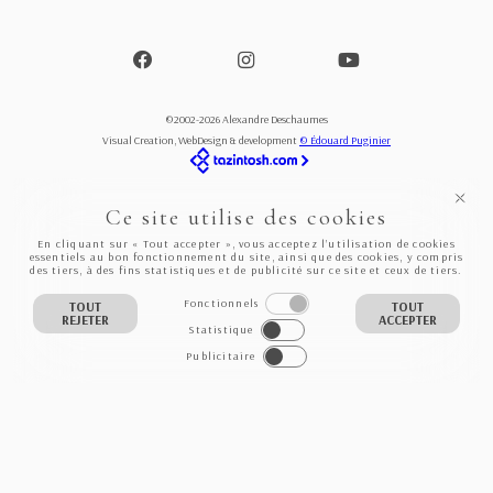
©2002-2026 Alexandre Deschaumes
Visual Creation, WebDesign & development
© Édouard Puginier
Ce site utilise des cookies
En cliquant sur « Tout accepter », vous acceptez l’utilisation de cookies
essentiels au bon fonctionnement du site, ainsi que des cookies, y compris
des tiers, à des fins statistiques et de publicité sur ce site et ceux de tiers.
Fonctionnels
TOUT
TOUT
REJETER
ACCEPTER
Statistique
Publicitaire