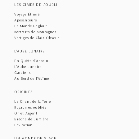
LES CIMES DE L'OUBLI
Voyage Éthéré
Apesanteurs
Le Monde Englouti
Portraits de Montagnes
Vertiges de Clair-Obscur
L'AUBE LUNAIRE
En Quête d'Absolu
L'Aube Lunaire
Gardiens
Au Bord de l'Abîme
ORIGINES
Le Chant de la Terre
Royaumes oubliés
Or et Argent
Brèche de Lumière
Lévitation
UN MONDE DE GLACE