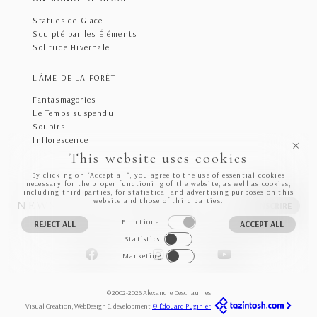
Statues de Glace
Sculpté par les Éléments
Solitude Hivernale
L'ÂME DE LA FORÊT
Fantasmagories
Le Temps suspendu
Soupirs
Inflorescence
This website uses cookies
By clicking on "Accept all", you agree to the use of essential cookies
necessary for the proper functioning of the website, as well as cookies,
including third parties, for statistical and advertising purposes on this
website and those of third parties.
NEWSLETTER
S'INSCRIRE
Functional
REJECT ALL
ACCEPT ALL
Statistics
Marketing
©2002-2026 Alexandre Deschaumes
Visual Creation, WebDesign & development
© Édouard Puginier