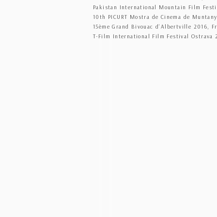
Pakistan International Mountain Film Festi
10th PICURT Mostra de Cinema de Muntanya
15ème Grand Bivouac d’Albertville 2016, F
T-Film International Film Festival Ostrava