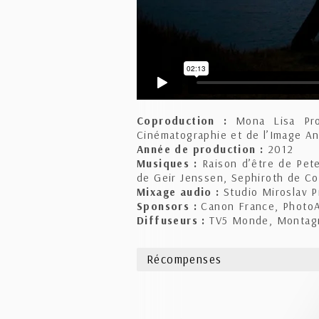
Coproduction :
Mona Lisa Prod
Cinématographie et de l’Image A
Année de production :
2012
Musiques :
Raison d’être de Pete
de Geir Jenssen, Sephiroth de Co
Mixage audio :
Studio Miroslav P
Sponsors :
Canon France, PhotoA
Diffuseurs :
TV5 Monde, Montagne
Récompenses