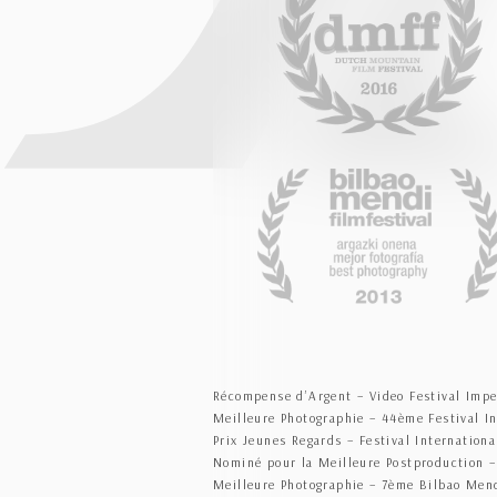
Récompense d’Argent – Video Festival Imper
Meilleure Photographie – 44ème Festival In
Prix Jeunes Regards – Festival Internation
Nominé pour la Meilleure Postproduction – 
Meilleure Photographie – 7ème Bilbao Mend