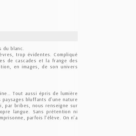
s du blanc.
èvres, trop évidentes. Compliqué
ères de cascades et la frange des
ction, en images, de son univers
tine… Tout aussi épris de lumière
s paysages bluffants d’une nature
i, par bribes, nous renseigne sur
opre langue. Sans prétention ni
mprisonne, parfois l’élève. On n’a