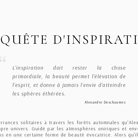
 QUÊTE D'INSPIRAT
L’inspiration doit rester la chose
primordiale, la beauté permet l’élévation de
l’esprit, et donne à jamais l’envie d’atteindre
les sphères éthérées.
Alexandre Deschaumes
errances solitaires à travers les forêts automnales qu’A
pre univers. Guidé par les atmosphères oniriques et envo
s en une certaine forme de beauté évocatrice. Alors qu’i