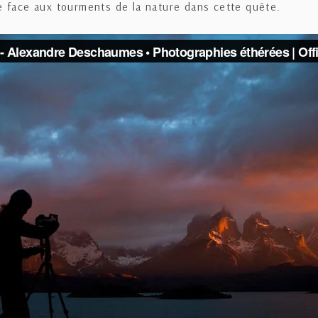
e face aux tourments de la nature dans cette quête.