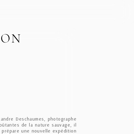
ION
lexandre Deschaumes, photographe
ûtantes de la nature sauvage, il
l prépare une nouvelle expédition