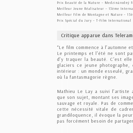
Prix Beauté de la Nature – Medzinárodný F
Meilleur Jeune Réalisateur – 13ème Interna
Meilleur Film de Montagne et Nature – 13è
Prix Spécial du Jury – T-Film Internationa
Critique apparue dans Telera
“Le film commence à l’automne et
Le printemps et l’été ne sont p
d’y traquer la beauté. C’est ell
glaciers ce jeune photographe, 
intérieur : un monde esseulé, gr
où la fantasmagorie règne.
Mathieu Le Lay a suivi l’artiste
que son sujet, montant ses image
sauvage et royale. Pas de commen
cette nécessité vitale de cadr
grandiloquence, il évoque la peur
pas forcément besoin de partager