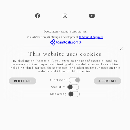
©2002-2026 Alexandre Deschaumes
Visual Creation, WebDesign & development
© Édouard Puginier
This website uses cookies
By clicking on "Accept all", you agree to the use of essential cookies
necessary for the proper functioning of the website, as well as cookies,
including third parties, for statistical and advertising purposes on this
website and those of third parties.
Functional
REJECT ALL
ACCEPT ALL
Statistics
Marketing