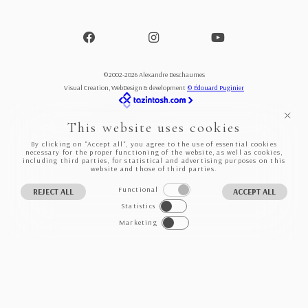
©2002-2026 Alexandre Deschaumes
Visual Creation, WebDesign & development
© Édouard Puginier
This website uses cookies
By clicking on "Accept all", you agree to the use of essential cookies
necessary for the proper functioning of the website, as well as cookies,
including third parties, for statistical and advertising purposes on this
website and those of third parties.
Functional
REJECT ALL
ACCEPT ALL
Statistics
Marketing